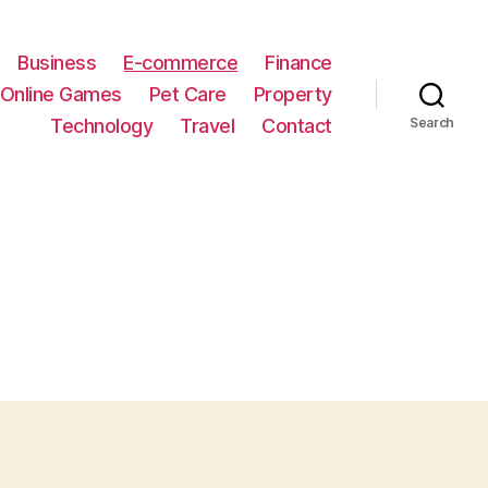
Business
E-commerce
Finance
Online Games
Pet Care
Property
Technology
Travel
Contact
Search