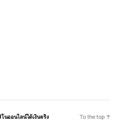
ิโนออนไลน์ได้เงินจริง
To the top
↑