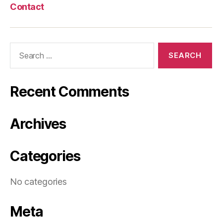
Contact
Search
for:
Recent Comments
Archives
Categories
No categories
Meta